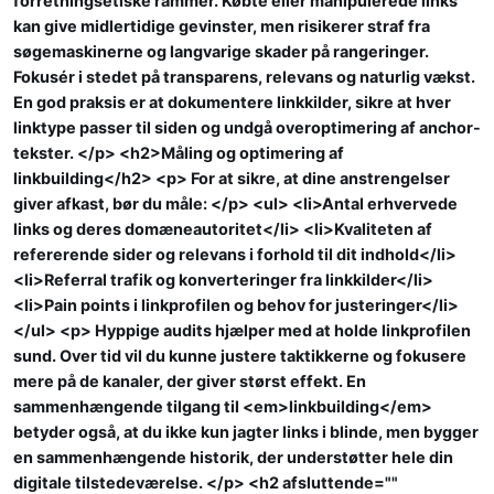
forretningsetiske rammer. Købte eller manipulerede links
kan give midlertidige gevinster, men risikerer straf fra
søgemaskinerne og langvarige skader på rangeringer.
Fokusér i stedet på transparens, relevans og naturlig vækst.
En god praksis er at dokumentere linkkilder, sikre at hver
linktype passer til siden og undgå overoptimering af anchor-
tekster. </p> <h2>Måling og optimering af
linkbuilding</h2> <p> For at sikre, at dine anstrengelser
giver afkast, bør du måle: </p> <ul> <li>Antal erhvervede
links og deres domæneautoritet</li> <li>Kvaliteten af
refererende sider og relevans i forhold til dit indhold</li>
<li>Referral trafik og konverteringer fra linkkilder</li>
<li>Pain points i linkprofilen og behov for justeringer</li>
</ul> <p> Hyppige audits hjælper med at holde linkprofilen
sund. Over tid vil du kunne justere taktikkerne og fokusere
mere på de kanaler, der giver størst effekt. En
sammenhængende tilgang til <em>linkbuilding</em>
betyder også, at du ikke kun jagter links i blinde, men bygger
en sammenhængende historik, der understøtter hele din
digitale tilstedeværelse. </p> <h2 afsluttende=""