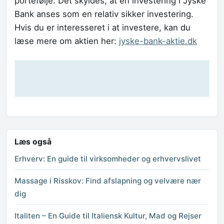
portefølje. Det skyldes, at en investering i Jyske
Bank anses som en relativ sikker investering.
Hvis du er interesseret i at investere, kan du
læse mere om aktien her:
jyske-bank-aktie.dk
Læs også
Erhverv: En guide til virksomheder og erhvervslivet
Massage i Risskov: Find afslapning og velvære nær
dig
Italiten – En Guide til Italiensk Kultur, Mad og Rejser