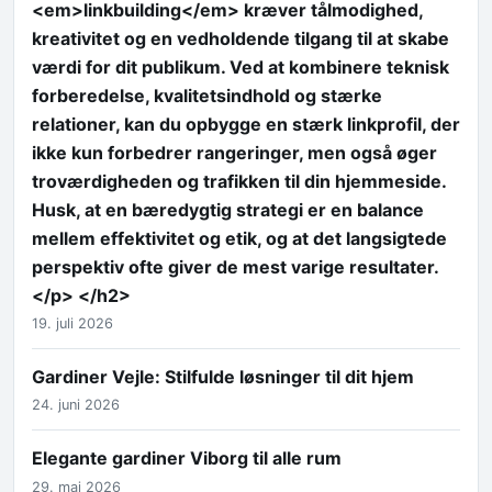
<em>linkbuilding</em> kræver tålmodighed,
kreativitet og en vedholdende tilgang til at skabe
værdi for dit publikum. Ved at kombinere teknisk
forberedelse, kvalitetsindhold og stærke
relationer, kan du opbygge en stærk linkprofil, der
ikke kun forbedrer rangeringer, men også øger
troværdigheden og trafikken til din hjemmeside.
Husk, at en bæredygtig strategi er en balance
mellem effektivitet og etik, og at det langsigtede
perspektiv ofte giver de mest varige resultater.
</p> </h2>
19. juli 2026
Gardiner Vejle: Stilfulde løsninger til dit hjem
24. juni 2026
Elegante gardiner Viborg til alle rum
29. maj 2026