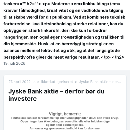
tanker<="" h2=""> <p> Moderne <em>linkbuilding</em>
kræver tålmodighed, kreativitet og en vedholdende tilgang
til at skabe værdi for dit publikum. Ved at kombinere teknisk
forberedelse, kvalitetsindhold og stærke relationer, kan du
opbygge en stærk linkprofil, der ikke kun forbedrer
rangeringer, men også øger troværdigheden og trafikken til
din hjemmeside. Husk, at en bæredygtig strategi er en
balance mellem effektivitet og etik, og at det langsigtede
perspektiv ofte giver de mest varige resultater. </p> </h2>
19. juli 2026
27. april 2022
⌂
Ikke-kategoriseret
Jyske Bank aktie – derfor bør du investere
Jyske Bank aktie – derfor bør du
investere