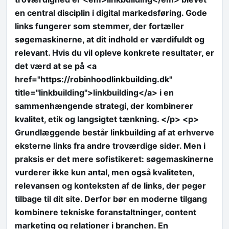
en central disciplin i digital markedsføring. Gode
links fungerer som stemmer, der fortæller
søgemaskinerne, at dit indhold er værdifuldt og
relevant. Hvis du vil opleve konkrete resultater, er
det værd at se på <a
href="https://robinhoodlinkbuilding.dk"
title="linkbuilding">linkbuilding</a> i en
sammenhængende strategi, der kombinerer
kvalitet, etik og langsigtet tænkning. </p> <p>
Grundlæggende består linkbuilding af at erhverve
eksterne links fra andre troværdige sider. Men i
praksis er det mere sofistikeret: søgemaskinerne
vurderer ikke kun antal, men også kvaliteten,
relevansen og konteksten af de links, der peger
tilbage til dit site. Derfor bør en moderne tilgang
kombinere tekniske foranstaltninger, content
marketing og relationer i branchen. En