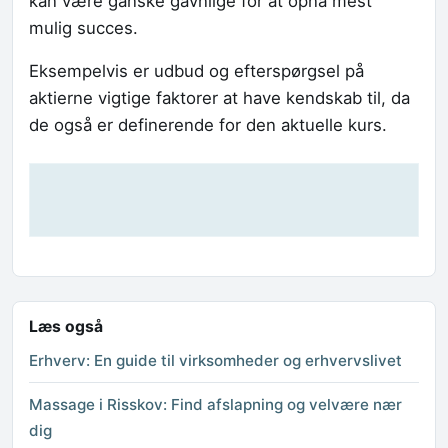
kan være ganske gavnlige for at opnå mest
mulig succes.
Eksempelvis er udbud og efterspørgsel på
aktierne vigtige faktorer at have kendskab til, da
de også er definerende for den aktuelle kurs.
Læs også
Erhverv: En guide til virksomheder og erhvervslivet
Massage i Risskov: Find afslapning og velvære nær
dig