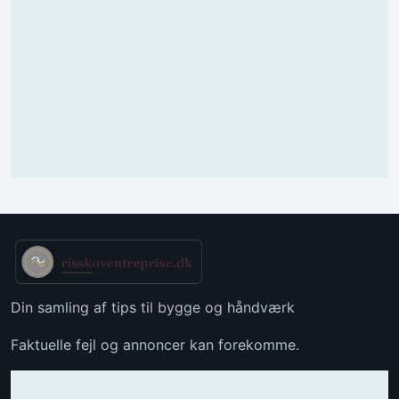
Din samling af tips til bygge og håndværk
Faktuelle fejl og annoncer kan forekomme.