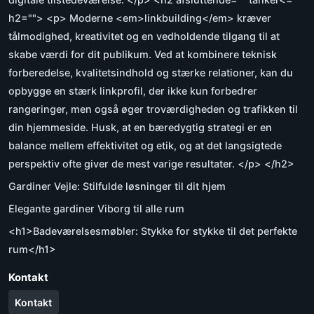
h2=""> <p> Moderne <em>linkbuilding</em> kræver
tålmodighed, kreativitet og en vedholdende tilgang til at
skabe værdi for dit publikum. Ved at kombinere teknisk
forberedelse, kvalitetsindhold og stærke relationer, kan du
opbygge en stærk linkprofil, der ikke kun forbedrer
rangeringer, men også øger troværdigheden og trafikken til
din hjemmeside. Husk, at en bæredygtig strategi er en
balance mellem effektivitet og etik, og at det langsigtede
perspektiv ofte giver de mest varige resultater. </p> </h2>
Gardiner Vejle: Stilfulde løsninger til dit hjem
Elegante gardiner Viborg til alle rum
<h1>Badeværelsesmøbler: Stykke for stykke til det perfekte
rum</h1>
Kontakt
Kontakt