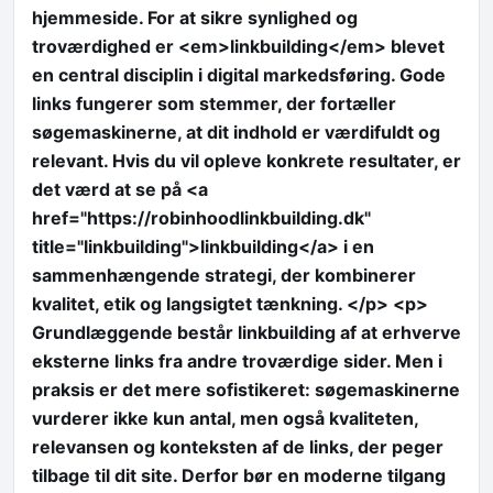
hjemmeside. For at sikre synlighed og
troværdighed er <em>linkbuilding</em> blevet
en central disciplin i digital markedsføring. Gode
links fungerer som stemmer, der fortæller
søgemaskinerne, at dit indhold er værdifuldt og
relevant. Hvis du vil opleve konkrete resultater, er
det værd at se på <a
href="https://robinhoodlinkbuilding.dk"
title="linkbuilding">linkbuilding</a> i en
sammenhængende strategi, der kombinerer
kvalitet, etik og langsigtet tænkning. </p> <p>
Grundlæggende består linkbuilding af at erhverve
eksterne links fra andre troværdige sider. Men i
praksis er det mere sofistikeret: søgemaskinerne
vurderer ikke kun antal, men også kvaliteten,
relevansen og konteksten af de links, der peger
tilbage til dit site. Derfor bør en moderne tilgang