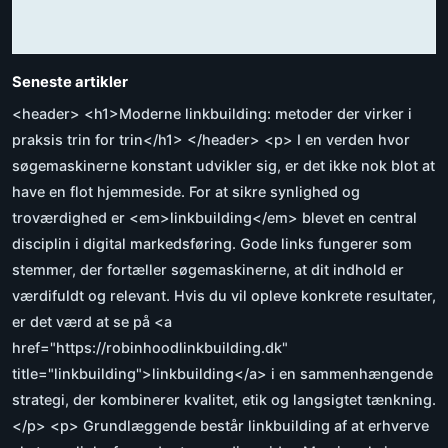
Seneste artikler
<header> <h1>Moderne linkbuilding: metoder der virker i
praksis trin for trin</h1> </header> <p> I en verden hvor
søgemaskinerne konstant udvikler sig, er det ikke nok blot at
have en flot hjemmeside. For at sikre synlighed og
troværdighed er <em>linkbuilding</em> blevet en central
disciplin i digital markedsføring. Gode links fungerer som
stemmer, der fortæller søgemaskinerne, at dit indhold er
værdifuldt og relevant. Hvis du vil opleve konkrete resultater,
er det værd at se på <a
href="https://robinhoodlinkbuilding.dk"
title="linkbuilding">linkbuilding</a> i en sammenhængende
strategi, der kombinerer kvalitet, etik og langsigtet tænkning.
</p> <p> Grundlæggende består linkbuilding af at erhverve