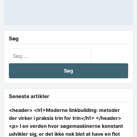
Søg
Søg efter:
Seneste artikler
<header> <h1>Moderne linkbuilding: metoder
der virker i praksis trin for trin</h1> </header>
<p> I en verden hvor søgemaskinerne konstant
udvikler sig, er det ikke nok blot at have en flot