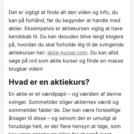
Det er vigtigt at finde alt den viden og info, du
kan på forhånd, før du begynder at handle med
aktier. Eksempelvis er aktiekursen vigtig at have
kendskab til. Du kan desuden blive langt klogere
på, hvordan du skal forholde dig til de svingende
aktiekurser her:
aktie-kurser.com
. Du kan altid
søge på ord som aktie kurser og finde en masse
brugbar viden!
Hvad er en aktiekurs?
En aktie er et værdipapir – og værdien af denne
svinger. Sommetider stiger aktiernes værdi og
sommetider falder de. Der kan være forskellige
årsager til disse – og selvom det er umuligt at
forudsige helt, er der flere hensyn at tage, som