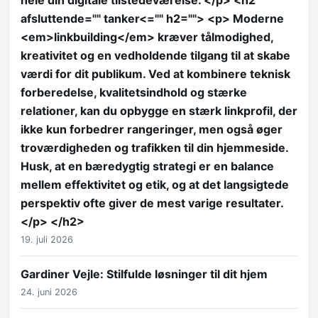
afsluttende="" tanker<="" h2=""> <p> Moderne
<em>linkbuilding</em> kræver tålmodighed,
kreativitet og en vedholdende tilgang til at skabe
værdi for dit publikum. Ved at kombinere teknisk
forberedelse, kvalitetsindhold og stærke
relationer, kan du opbygge en stærk linkprofil, der
ikke kun forbedrer rangeringer, men også øger
troværdigheden og trafikken til din hjemmeside.
Husk, at en bæredygtig strategi er en balance
mellem effektivitet og etik, og at det langsigtede
perspektiv ofte giver de mest varige resultater.
</p> </h2>
19. juli 2026
Gardiner Vejle: Stilfulde løsninger til dit hjem
24. juni 2026