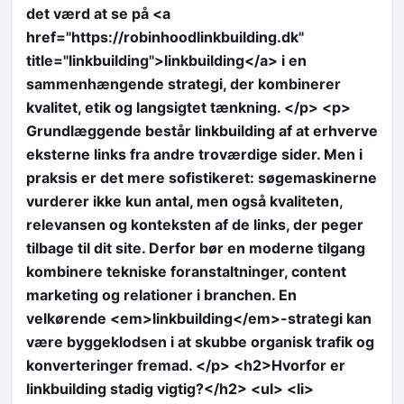
det værd at se på <a
href="https://robinhoodlinkbuilding.dk"
title="linkbuilding">linkbuilding</a> i en
sammenhængende strategi, der kombinerer
kvalitet, etik og langsigtet tænkning. </p> <p>
Grundlæggende består linkbuilding af at erhverve
eksterne links fra andre troværdige sider. Men i
praksis er det mere sofistikeret: søgemaskinerne
vurderer ikke kun antal, men også kvaliteten,
relevansen og konteksten af de links, der peger
tilbage til dit site. Derfor bør en moderne tilgang
kombinere tekniske foranstaltninger, content
marketing og relationer i branchen. En
velkørende <em>linkbuilding</em>-strategi kan
være byggeklodsen i at skubbe organisk trafik og
konverteringer fremad. </p> <h2>Hvorfor er
linkbuilding stadig vigtig?</h2> <ul> <li>