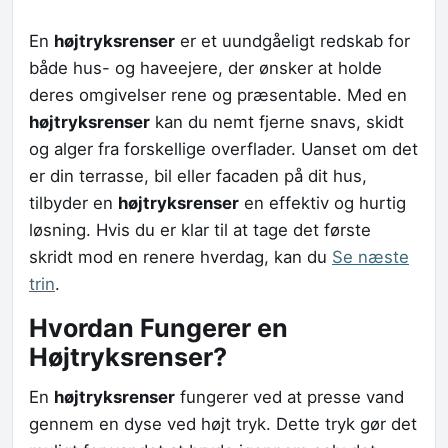
En
højtryksrenser
er et uundgåeligt redskab for
både hus- og haveejere, der ønsker at holde
deres omgivelser rene og præsentable. Med en
højtryksrenser
kan du nemt fjerne snavs, skidt
og alger fra forskellige overflader. Uanset om det
er din terrasse, bil eller facaden på dit hus,
tilbyder en
højtryksrenser
en effektiv og hurtig
løsning. Hvis du er klar til at tage det første
skridt mod en renere hverdag, kan du
Se næste
trin
.
Hvordan Fungerer en
Højtryksrenser?
En
højtryksrenser
fungerer ved at presse vand
gennem en dyse ved højt tryk. Dette tryk gør det