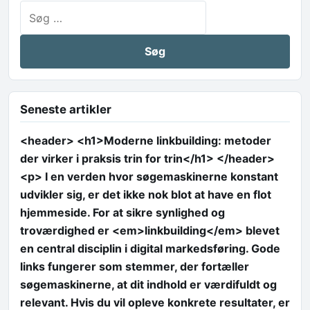
Søg efter:
Seneste artikler
<header> <h1>Moderne linkbuilding: metoder
der virker i praksis trin for trin</h1> </header>
<p> I en verden hvor søgemaskinerne konstant
udvikler sig, er det ikke nok blot at have en flot
hjemmeside. For at sikre synlighed og
troværdighed er <em>linkbuilding</em> blevet
en central disciplin i digital markedsføring. Gode
links fungerer som stemmer, der fortæller
søgemaskinerne, at dit indhold er værdifuldt og
relevant. Hvis du vil opleve konkrete resultater, er