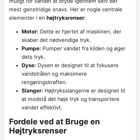
muligt for vandet at bryde igennem selv det
mest genstridige snavs. Her er nogle centrale
elementer i en
højtryksrenser
:
Motor:
Dette er hjertet af maskinen, der
skaber det nødvendige tryk.
Pumpe:
Pumper vandet fra kilden og øger
dets tryk.
Dyse:
Dysen er designet til at fokusere
vandstrålen og maksimere
rengøringskraften.
Slanger:
Højtryksslangerne er designet til
at modstå det høje tryk og transportere
vandet effektivt.
Fordele ved at Bruge en
Højtryksrenser