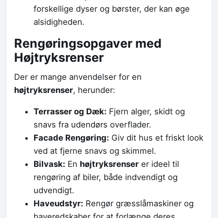
forskellige dyser og børster, der kan øge
alsidigheden.
Rengøringsopgaver med
Højtryksrenser
Der er mange anvendelser for en
højtryksrenser
, herunder:
Terrasser og Dæk:
Fjern alger, skidt og
snavs fra udendørs overflader.
Facade Rengøring:
Giv dit hus et friskt look
ved at fjerne snavs og skimmel.
Bilvask:
En
højtryksrenser
er ideel til
rengøring af biler, både indvendigt og
udvendigt.
Haveudstyr:
Rengør græsslåmaskiner og
haveredskaber for at forlænge deres