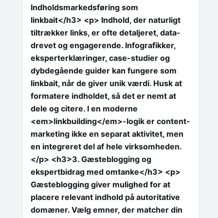
Indholdsmarkedsføring som
linkbait</h3> <p> Indhold, der naturligt
tiltrækker links, er ofte detaljeret, data-
drevet og engagerende. Infografikker,
eksperterklæringer, case-studier og
dybdegående guider kan fungere som
linkbait, når de giver unik værdi. Husk at
formatere indholdet, så det er nemt at
dele og citere. I en moderne
<em>linkbuilding</em>-logik er content-
marketing ikke en separat aktivitet, men
en integreret del af hele virksomheden.
</p> <h3>3. Gæsteblogging og
ekspertbidrag med omtanke</h3> <p>
Gæsteblogging giver mulighed for at
placere relevant indhold på autoritative
domæner. Vælg emner, der matcher din