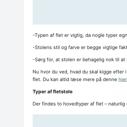
-Typen af flet er vigtig, da nogle typer eg
-Stolens stil og farve er begge vigtige fak
-Sørg for, at stolen er behagelig nok til at s
Nu hvor du ved, hvad du skal kigge efter i
flet. Du kan altid læse mere på denne
hje
Typer af fletstole
Der findes to hovedtyper af flet – naturlig 