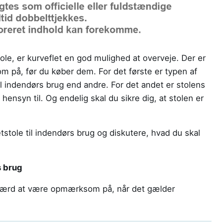
ole, er kurveflet en god mulighed at overveje. Der er
m på, før du køber dem. For det første er typen af
til indendørs brug end andre. For det andet er stolens
 hensyn til. Og endelig skal du sikre dig, at stolen er
etstole til indendørs brug og diskutere, hvad du skal
s brug
er værd at være opmærksom på, når det gælder