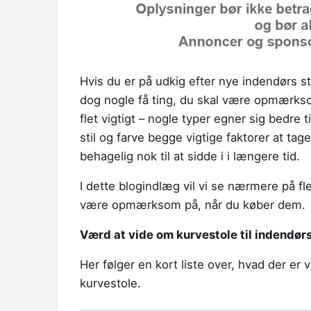
Hvis du er på udkig efter nye indendørs st
dog nogle få ting, du skal være opmærkso
flet vigtigt – nogle typer egner sig bedre 
stil og farve begge vigtige faktorer at tage
behagelig nok til at sidde i i længere tid.
I dette blogindlæg vil vi se nærmere på fl
være opmærksom på, når du køber dem.
Værd at vide om kurvestole til indendør
Her følger en kort liste over, hvad der 
kurvestole.