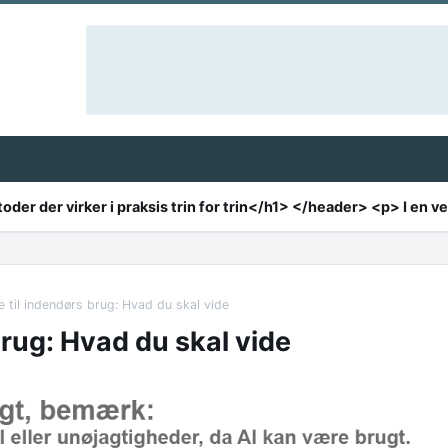
e til indendørs brug: Hvad du skal vide
brug: Hvad du skal vide