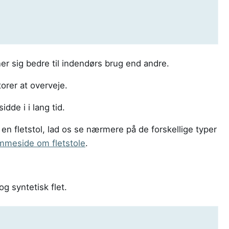
ner sig bedre til indendørs brug end andre.
torer at overveje.
idde i i lang tid.
 en fletstol, lad os se nærmere på de forskellige typer
mmeside om fletstole
.
og syntetisk flet.