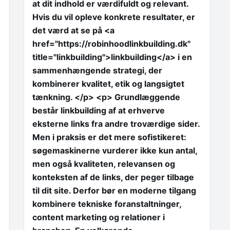
at dit indhold er værdifuldt og relevant.
Hvis du vil opleve konkrete resultater, er
det værd at se på <a
href="https://robinhoodlinkbuilding.dk"
title="linkbuilding">linkbuilding</a> i en
sammenhængende strategi, der
kombinerer kvalitet, etik og langsigtet
tænkning. </p> <p> Grundlæggende
består linkbuilding af at erhverve
eksterne links fra andre troværdige sider.
Men i praksis er det mere sofistikeret:
søgemaskinerne vurderer ikke kun antal,
men også kvaliteten, relevansen og
konteksten af de links, der peger tilbage
til dit site. Derfor bør en moderne tilgang
kombinere tekniske foranstaltninger,
content marketing og relationer i