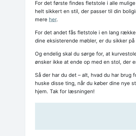
For det første findes fletstole i alle mulige 
helt sikkert en stil, der passer til din bol
mere
her
.
For det andet fås fletstole i en lang række 
dine eksisterende møbler, er du sikker på 
Og endelig skal du sørge for, at kurvestole
ønsker ikke at ende op med en stol, der e
Så der har du det – alt, hvad du har brug fo
huske disse ting, når du køber dine nye sto
hjem. Tak for læsningen!