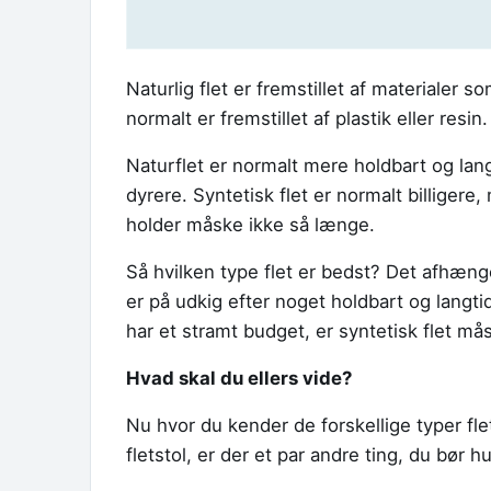
Naturlig flet er fremstillet af materialer so
normalt er fremstillet af plastik eller resi
Naturflet er normalt mere holdbart og lan
dyrere. Syntetisk flet er normalt billigere
holder måske ikke så længe.
Så hvilken type flet er bedst? Det afhænge
er på udkig efter noget holdbart og langt
har et stramt budget, er syntetisk flet må
Hvad skal du ellers vide?
Nu hvor du kender de forskellige typer fle
fletstol, er der et par andre ting, du bør h