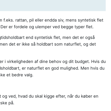
m f.eks. rattan, pil eller endda siv, mens syntetisk flet
n. Der er fordele og ulemper ved begge typer flet.
gtidsholdbart end syntetisk flet, men det er også
, men det er ikke så holdbart som naturflet, og det
r i virkeligheden af dine behov og dit budget. Hvis du
idsholdbart, er naturflet en god mulighed. Men hvis du
ske et bedre valg.
t og ved, hvad du skal kigge efter, når du køber en
uske på.