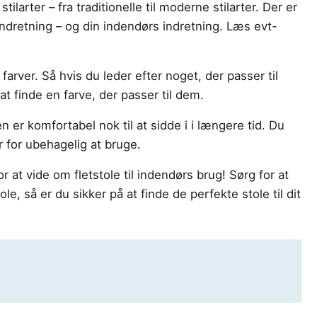
stilarter – fra traditionelle til moderne stilarter. Der er
igindretning – og din indendørs indretning. Læs evt-
farver. Så hvis du leder efter noget, der passer til
at finde en farve, der passer til dem.
n er komfortabel nok til at sidde i i længere tid. Du
r for ubehagelig at bruge.
r at vide om fletstole til indendørs brug! Sørg for at
le, så er du sikker på at finde de perfekte stole til dit