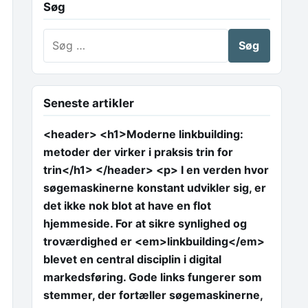
Søg
Søg efter:
Seneste artikler
<header> <h1>Moderne linkbuilding:
metoder der virker i praksis trin for
trin</h1> </header> <p> I en verden hvor
søgemaskinerne konstant udvikler sig, er
det ikke nok blot at have en flot
hjemmeside. For at sikre synlighed og
troværdighed er <em>linkbuilding</em>
blevet en central disciplin i digital
markedsføring. Gode links fungerer som
stemmer, der fortæller søgemaskinerne,