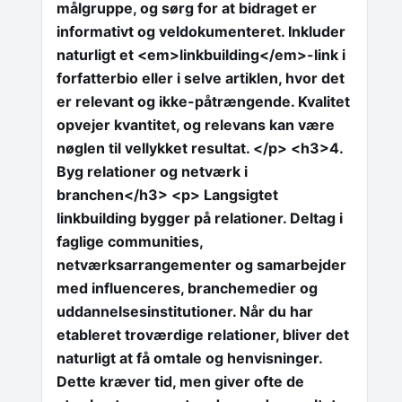
målgruppe, og sørg for at bidraget er
informativt og veldokumenteret. Inkluder
naturligt et <em>linkbuilding</em>-link i
forfatterbio eller i selve artiklen, hvor det
er relevant og ikke-påtrængende. Kvalitet
opvejer kvantitet, og relevans kan være
nøglen til vellykket resultat. </p> <h3>4.
Byg relationer og netværk i
branchen</h3> <p> Langsigtet
linkbuilding bygger på relationer. Deltag i
faglige communities,
netværksarrangementer og samarbejder
med influenceres, branchemedier og
uddannelsesinstitutioner. Når du har
etableret troværdige relationer, bliver det
naturligt at få omtale og henvisninger.
Dette kræver tid, men giver ofte de