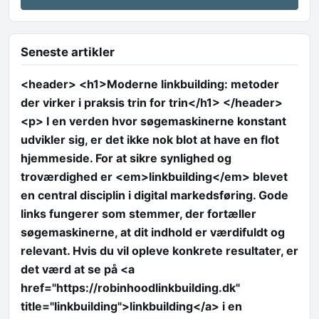
Seneste artikler
<header> <h1>Moderne linkbuilding: metoder
der virker i praksis trin for trin</h1> </header>
<p> I en verden hvor søgemaskinerne konstant
udvikler sig, er det ikke nok blot at have en flot
hjemmeside. For at sikre synlighed og
troværdighed er <em>linkbuilding</em> blevet
en central disciplin i digital markedsføring. Gode
links fungerer som stemmer, der fortæller
søgemaskinerne, at dit indhold er værdifuldt og
relevant. Hvis du vil opleve konkrete resultater, er
det værd at se på <a
href="https://robinhoodlinkbuilding.dk"
title="linkbuilding">linkbuilding</a> i en