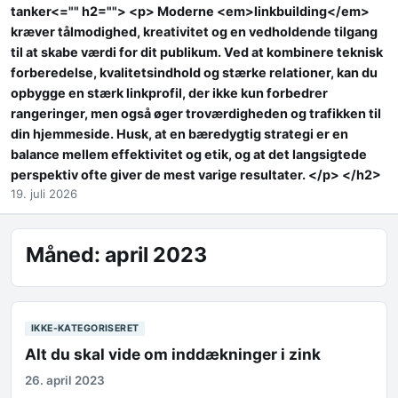
tanker<="" h2=""> <p> Moderne <em>linkbuilding</em>
kræver tålmodighed, kreativitet og en vedholdende tilgang
til at skabe værdi for dit publikum. Ved at kombinere teknisk
forberedelse, kvalitetsindhold og stærke relationer, kan du
opbygge en stærk linkprofil, der ikke kun forbedrer
rangeringer, men også øger troværdigheden og trafikken til
din hjemmeside. Husk, at en bæredygtig strategi er en
balance mellem effektivitet og etik, og at det langsigtede
perspektiv ofte giver de mest varige resultater. </p> </h2>
19. juli 2026
Måned:
april 2023
IKKE-KATEGORISERET
Alt du skal vide om inddækninger i zink
26. april 2023