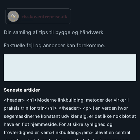
Din samling af tips til bygge og håndværk
Faktuelle fejl og annoncer kan forekomme.
Seneste artikler
<header> <h1>Moderne linkbuilding: metoder der virker i
praksis trin for trin</h1> </header> <p> I en verden hvor
søgemaskinerne konstant udvikler sig, er det ikke nok blot at
have en flot hjemmeside. For at sikre synlighed og
troværdighed er <em>linkbuilding</em> blevet en central