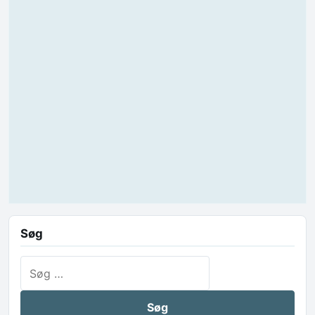
Søg
Søg efter: