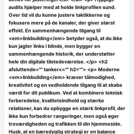
audits hjælper med at holde linkprofilen sund.
Over tid vil du kunne justere taktikkerne og
fokusere mere på de kanaler, der giver størst
effekt. En sammenhængende tilgang til
<em>linkbuilding</em> betyder også, at du ikke
kun jagter links i blinde, men bygger en
sammenhængende historik, der understøtter
hele din digitale tilstedeværelse. </p> <h2
afsluttende="" tanker<="" h2=""> <p> Moderne
<em>linkbuilding</em> kræver tålmodighed,
kreativitet og en vedholdende tilgang til at skabe
værdi for dit publikum. Ved at kombinere teknisk
forberedelse, kvalitetsindhold og stærke
relationer, kan du opbygge en stærk linkprofil, der
ikke kun forbedrer rangeringer, men også øger
troværdigheden og trafikken til din hjemmeside.
Husk, at en bæredygtig strategi er en balance