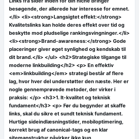
Links fra sider inden for din niche bringer
besøgende, der allerede har interesse for emnet.
</li> <li><strong>Langsigtet effekt:</strong>
Kvalitetslinks kan holde deres effekt over tid og
beskytte mod pludselige rankingsvingninger.</li>
<li><strong>Brand-awareness:</strong> Gode
placeringer giver øget synlighed og kendskab til
dit brand.</li> </ul> <h2>Strategiske tilgange til
moderne linkbuilding</h2> <p> En effektiv
<em>linkbuilding</em> strategi består af flere
lag, hvor hver del understøtter den næste. Her er
nogle gennemprøvede metoder, der virker i
praksis: </p> <h3>1. It-kvalitet og teknisk
fundament</h3> <p> Før du begynder at skaffe
links, skal du sikre et sundt teknisk fundament.
Hurtige sideindlæsningstider, mobiloptimering,
korrekt brug af canonical-tags og en klar
sitemapstruktur påvirker ikke kun